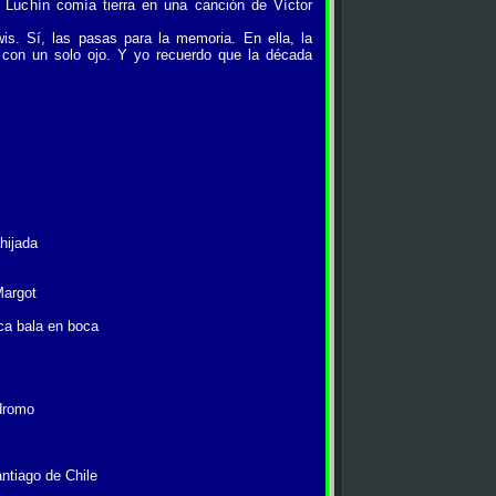
 Luchín comía tierra en una canción de Víctor
Sí, las pasas para la memoria. En ella, la
 con un solo ojo. Y yo recuerdo que la década
hijada
Margot
ca bala en boca
ódromo
ntiago de Chile