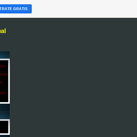
TRATE GRATIS
ual